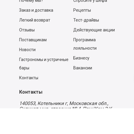
Почему мы?
Спросите у шефа
Заказ и доставка
Рецепты
Легкий возврат
Тест-драйвы
Отзывы
Действующие акции
Поставщикам
Программа
лояльности
Новости
Бизнесу
Гастрономы и устричные
бары
Вакансии
Контакты
Контакты
140053,
Котельники г, Московская обл.
,
Силикат мкр, строение № 4, Пом/Ком 2/6
ООО «Д-Снаб»
+7 495 640 9 640
06:00 - 00:00