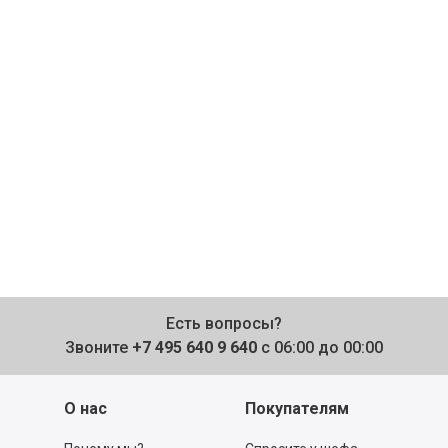
Есть вопросы?
Звоните
+7 495 640 9 640
с 06:00 до 00:00
О нас
Покупателям