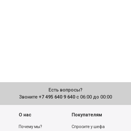
Есть вопросы?
Звоните
+7 495 640 9 640
с 06:00 до 00:00
О нас
Покупателям
Почему мы?
Спросите у шефа