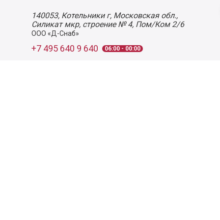
140053,
Котельники г, Московская обл.
,
Силикат мкр, строение № 4, Пом/Ком 2/6
ООО «Д-Снаб»
+7 495 640 9 640
06:00 - 00:00
Обратный звонок
Обратная связь
Пользовательское соглашение
Политика конфиденциальности
Согласие на обработку персональных данных