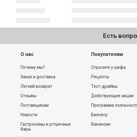
Есть вопр
О нас
Покупателям
Почему мы?
Спросите у шефа
Заказ и доставка
Рецепты
Легкий возврат
Тест-драйвы
Отзывы
Действующие акции
Поставщикам
Программа лояльност
Новости
Бизнесу
Гастрономы и устричные
Вакансии
бары