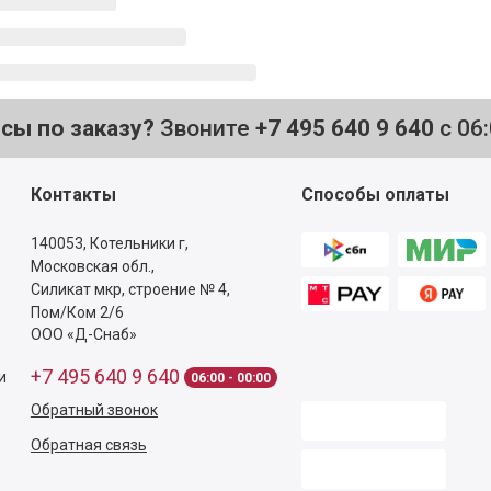
осы по заказу?
Звоните
+7 495 640 9 640
с 06
Контакты
Способы оплаты
140053,
Котельники г,
Московская обл.
,
Силикат мкр, строение № 4,
Пом/Ком 2/6
ООО «Д-Снаб»
+7 495 640 9 640
и
06:00 - 00:00
Обратный звонок
Обратная связь