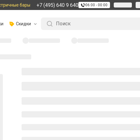
+7 (495) 640 9 640
стричные бары
06:00 - 00:00
ки
Скидки