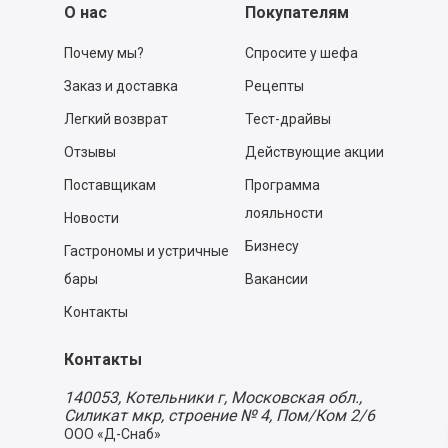
О нас
Покупателям
Почему мы?
Спросите у шефа
Заказ и доставка
Рецепты
Легкий возврат
Тест-драйвы
Отзывы
Действующие акции
Поставщикам
Программа
лояльности
Новости
Бизнесу
Гастрономы и устричные
бары
Вакансии
Контакты
Контакты
140053,
Котельники г, Московская обл.
,
Силикат мкр, строение № 4, Пом/Ком 2/6
ООО «Д-Снаб»