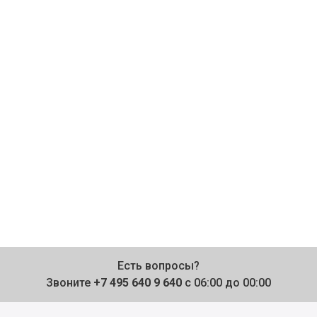
Есть вопросы?
Звоните
+7 495 640 9 640
с 06:00 до 00:00