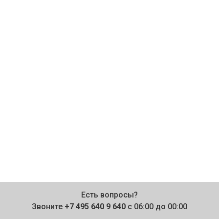
Есть вопросы?
Звоните
+7 495 640 9 640
с 06:00 до 00:00