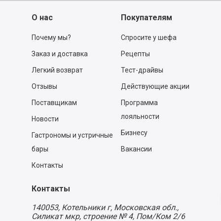
О нас
Покупателям
Почему мы?
Спросите у шефа
Заказ и доставка
Рецепты
Легкий возврат
Тест-драйвы
Отзывы
Действующие акции
Поставщикам
Программа
лояльности
Новости
Бизнесу
Гастрономы и устричные
бары
Вакансии
Контакты
Контакты
140053,
Котельники г, Московская обл.
,
Силикат мкр, строение № 4, Пом/Ком 2/6