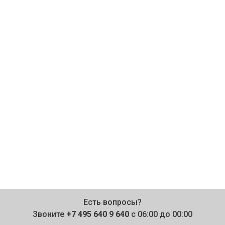
Есть вопросы?
Звоните
+7 495 640 9 640
с 06:00 до 00:00