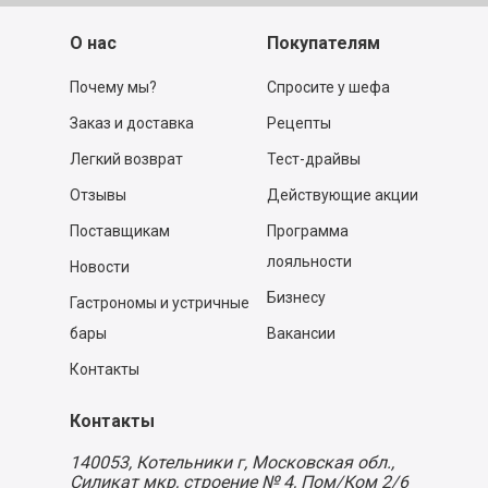
О нас
Покупателям
Почему мы?
Спросите у шефа
Заказ и доставка
Рецепты
Легкий возврат
Тест-драйвы
Отзывы
Действующие акции
Поставщикам
Программа
лояльности
Новости
Бизнесу
Гастрономы и устричные
бары
Вакансии
Контакты
Контакты
140053,
Котельники г, Московская обл.
,
Силикат мкр, строение № 4, Пом/Ком 2/6