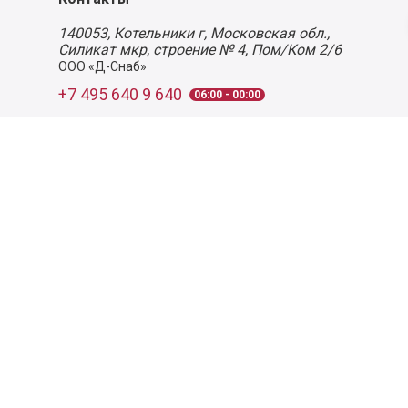
140053,
Котельники г, Московская обл.
,
Силикат мкр, строение № 4, Пом/Ком 2/6
ООО «Д-Снаб»
+7 495 640 9 640
06:00 - 00:00
Обратный звонок
Обратная связь
Пользовательское соглашение
Политика конфиденциальности
Согласие на обработку персональных данных