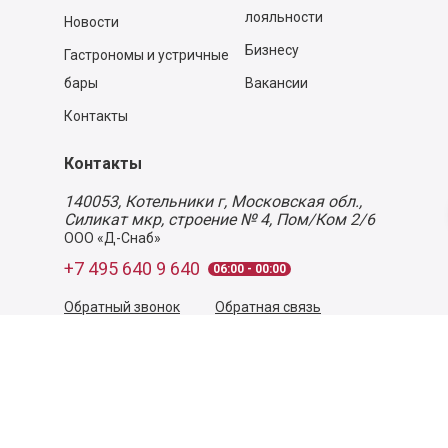
лояльности
Новости
Бизнесу
Гастрономы и устричные
бары
Вакансии
Контакты
Контакты
140053,
Котельники г, Московская обл.
,
Силикат мкр, строение № 4, Пом/Ком 2/6
ООО «Д-Снаб»
+7 495 640 9 640
06:00 - 00:00
Обратный звонок
Обратная связь