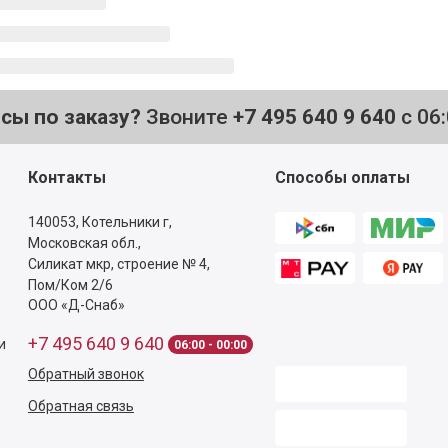
осы по заказу?
Звоните
+7 495 640 9 640
с 06
Контакты
Способы оплаты
140053,
Котельники г,
Московская обл.
,
Силикат мкр, строение № 4,
Пом/Ком 2/6
ООО «Д-Снаб»
+7 495 640 9 640
и
06:00 - 00:00
Обратный звонок
Обратная связь