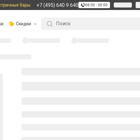
+7 (495) 640 9 640
стричные бары
06:00 - 00:00
ки
Скидки