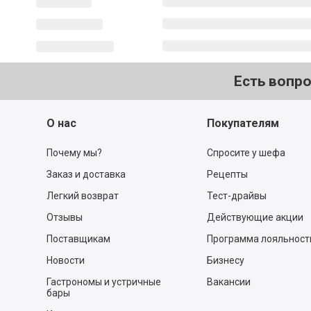
Есть вопр
О нас
Покупателям
Почему мы?
Спросите у шефа
Заказ и доставка
Рецепты
Легкий возврат
Тест-драйвы
Отзывы
Действующие акции
Поставщикам
Программа лояльност
Новости
Бизнесу
Гастрономы и устричные
Вакансии
бары