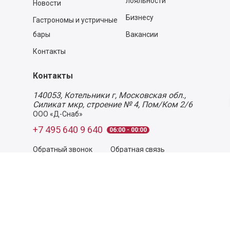
лояльности
Новости
Бизнесу
Гастрономы и устричные
бары
Вакансии
Контакты
Контакты
140053,
Котельники г, Московская обл.
,
Силикат мкр, строение № 4, Пом/Ком 2/6
ООО «Д-Снаб»
+7 495 640 9 640
06:00 - 00:00
Обратный звонок
Обратная связь