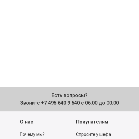
Есть вопросы?
Звоните
+7 495 640 9 640
с 06:00 до 00:00
О нас
Покупателям
Почему мы?
Спросите у шефа