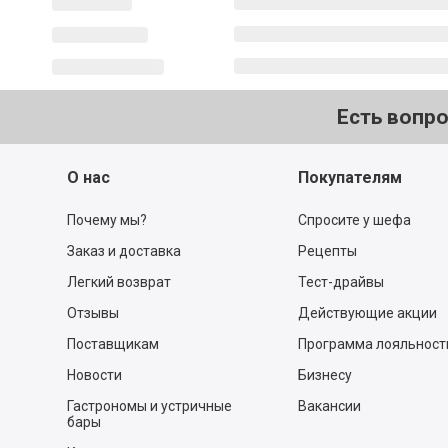
Есть вопр
О нас
Покупателям
Почему мы?
Спросите у шефа
Заказ и доставка
Рецепты
Легкий возврат
Тест-драйвы
Отзывы
Действующие акции
Поставщикам
Программа лояльност
Новости
Бизнесу
Гастрономы и устричные
Вакансии
бары