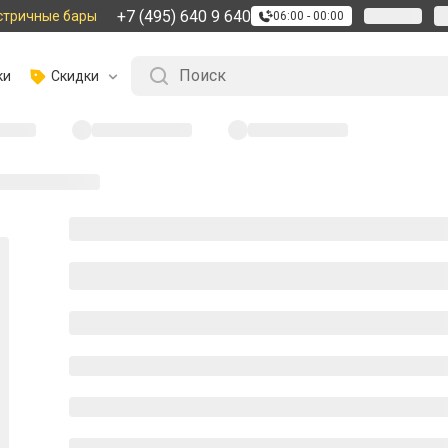
+7 (495) 640 9 640
стричные бары
06:00 - 00:00
ки
Скидки