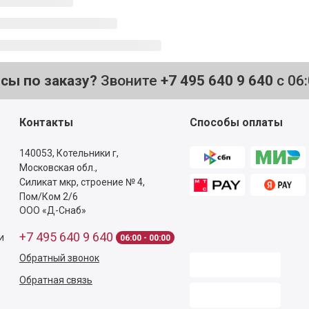
осы по заказу?
Звоните
+7 495 640 9 640
с 06
Контакты
Способы оплаты
140053,
Котельники г,
Московская обл.
,
Силикат мкр, строение № 4,
Пом/Ком 2/6
ООО «Д-Снаб»
+7 495 640 9 640
и
06:00 - 00:00
Обратный звонок
Обратная связь