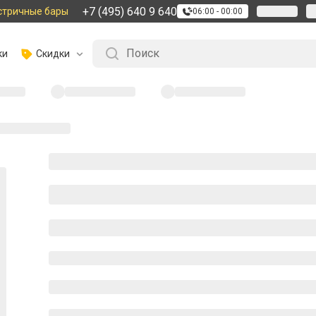
+7 (495) 640 9 640
стричные бары
06:00 - 00:00
ки
Скидки