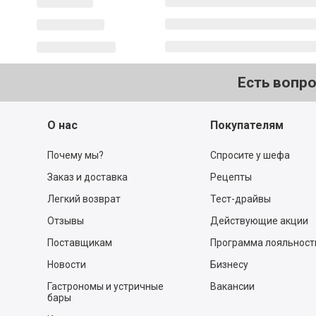
Есть вопр
О нас
Покупателям
Почему мы?
Спросите у шефа
Заказ и доставка
Рецепты
Легкий возврат
Тест-драйвы
Отзывы
Действующие акции
Поставщикам
Программа лояльност
Новости
Бизнесу
Гастрономы и устричные
Вакансии
бары