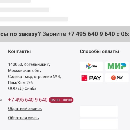
осы по заказу?
Звоните
+7 495 640 9 640
с 06
Контакты
Способы оплаты
140053,
Котельники г,
Московская обл.
,
Силикат мкр, строение № 4,
Пом/Ком 2/6
ООО «Д-Снаб»
+7 495 640 9 640
и
06:00 - 00:00
Обратный звонок
Обратная связь