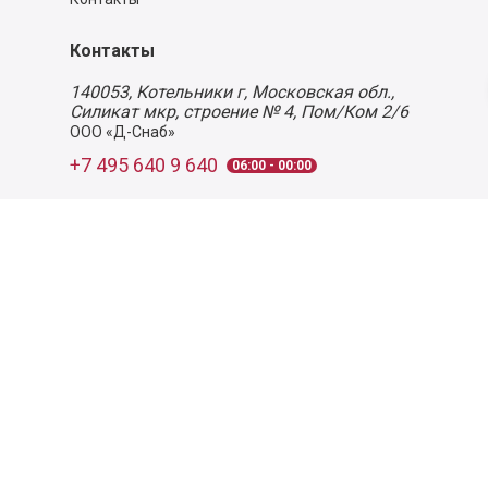
Контакты
140053,
Котельники г, Московская обл.
,
Силикат мкр, строение № 4, Пом/Ком 2/6
ООО «Д-Снаб»
+7 495 640 9 640
06:00 - 00:00
Обратный звонок
Обратная связь
Пользовательское соглашение
Политика конфиденциальности