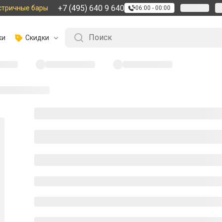
+7 (495) 640 9 640
стричные бары
06:00 - 00:00
ки
Скидки