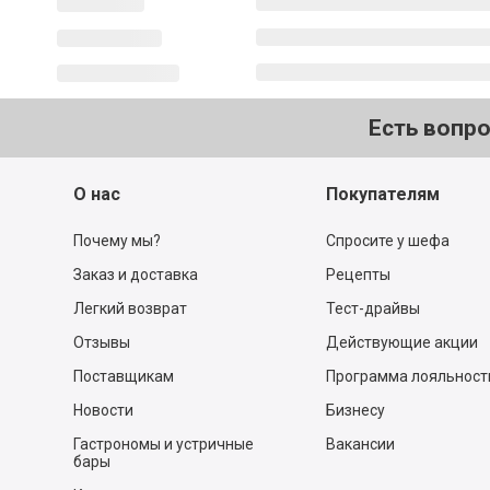
Есть вопр
О нас
Покупателям
Почему мы?
Спросите у шефа
Заказ и доставка
Рецепты
Легкий возврат
Тест-драйвы
Отзывы
Действующие акции
Поставщикам
Программа лояльност
Новости
Бизнесу
Гастрономы и устричные
Вакансии
бары