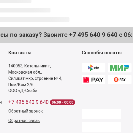
осы по заказу?
Звоните
+7 495 640 9 640
с 06
Контакты
Способы оплаты
140053,
Котельники г,
Московская обл.
,
Силикат мкр, строение № 4,
Пом/Ком 2/6
ООО «Д-Снаб»
+7 495 640 9 640
и
06:00 - 00:00
Обратный звонок
Обратная связь