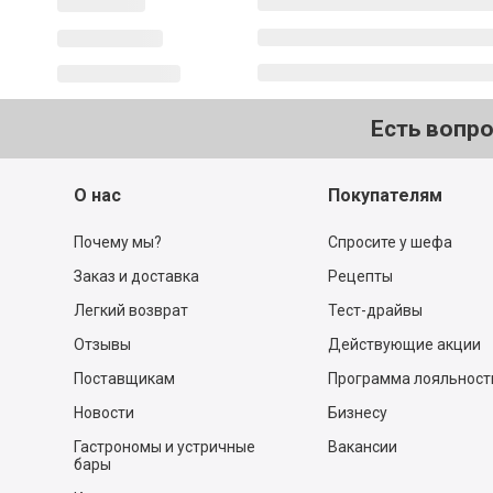
Есть вопр
О нас
Покупателям
Почему мы?
Спросите у шефа
Заказ и доставка
Рецепты
Легкий возврат
Тест-драйвы
Отзывы
Действующие акции
Поставщикам
Программа лояльност
Новости
Бизнесу
Гастрономы и устричные
Вакансии
бары