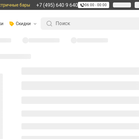
+7 (495) 640 9 640
стричные бары
06:00 - 00:00
ки
Скидки