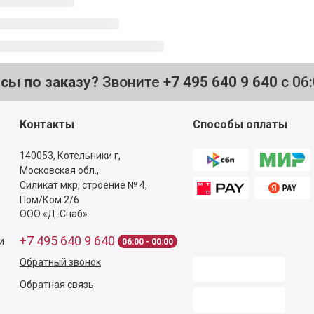
осы по заказу?
Звоните
+7 495 640 9 640
с 06
Контакты
Способы оплаты
140053,
Котельники г,
Московская обл.
,
Силикат мкр, строение № 4,
Пом/Ком 2/6
ООО «Д-Снаб»
+7 495 640 9 640
и
06:00 - 00:00
Обратный звонок
Обратная связь