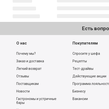
Есть вопр
О нас
Покупателям
Почему мы?
Спросите у шефа
Заказ и доставка
Рецепты
Легкий возврат
Тест-драйвы
Отзывы
Действующие акции
Поставщикам
Программа лояльност
Новости
Бизнесу
Гастрономы и устричные
Вакансии
бары