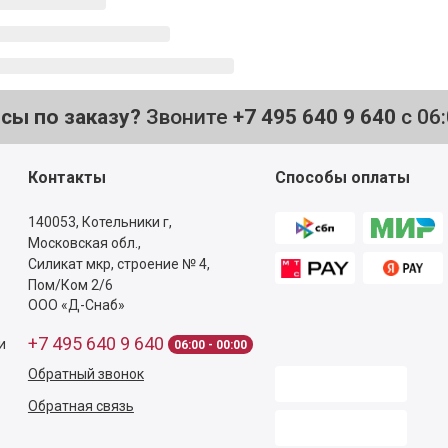
осы по заказу?
Звоните
+7 495 640 9 640
с 06
Контакты
Способы оплаты
140053,
Котельники г,
Московская обл.
,
Силикат мкр, строение № 4,
Пом/Ком 2/6
ООО «Д-Снаб»
+7 495 640 9 640
и
06:00 - 00:00
Обратный звонок
Обратная связь