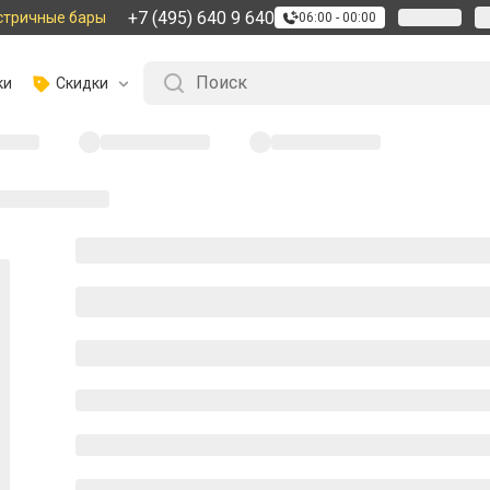
+7 (495) 640 9 640
стричные бары
06:00 - 00:00
ки
Скидки