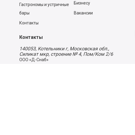
Бизнесу
Гастрономы и устричные
бары
Вакансии
Контакты
Контакты
140053,
Котельники г, Московская обл.
,
Силикат мкр, строение № 4, Пом/Ком 2/6
ООО «Д-Снаб»
+7 495 640 9 640
06:00 - 00:00
Обратный звонок
Обратная связь