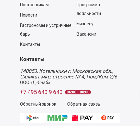
Поставщикам
Программа
лояльности
Новости
Бизнесу
Гастрономы и устричные
бары
Вакансии
Контакты
Контакты
140053,
Котельники г, Московская обл.
,
Силикат мкр, строение № 4, Пом/Ком 2/6
ООО «Д-Снаб»
+7 495 640 9 640
06:00 - 00:00
Обратный звонок
Обратная связь