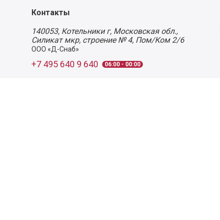
Контакты
140053,
Котельники г, Московская обл.
,
Силикат мкр, строение № 4, Пом/Ком 2/6
ООО «Д-Снаб»
+7 495 640 9 640
06:00 - 00:00
Обратный звонок
Обратная связь
Пользовательское соглашение
Политика конфиденциальности
Согласие на обработку персональных данных