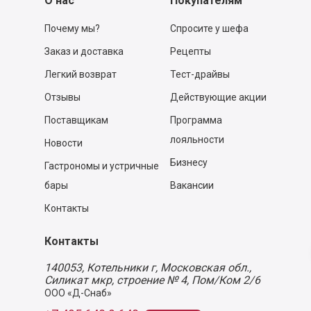
О нас
Покупателям
Почему мы?
Спросите у шефа
Заказ и доставка
Рецепты
Легкий возврат
Тест-драйвы
Отзывы
Действующие акции
Поставщикам
Программа
лояльности
Новости
Бизнесу
Гастрономы и устричные
бары
Вакансии
Контакты
Контакты
140053,
Котельники г, Московская обл.
,
Силикат мкр, строение № 4, Пом/Ком 2/6
ООО «Д-Снаб»