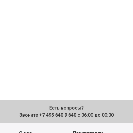
Есть вопросы?
Звоните
+7 495 640 9 640
с 06:00 до 00:00