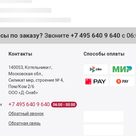
осы по заказу?
Звоните
+7 495 640 9 640
с 06
Контакты
Способы оплаты
140053,
Котельники г,
Московская обл.
,
Силикат мкр, строение № 4,
Пом/Ком 2/6
ООО «Д-Снаб»
+7 495 640 9 640
и
06:00 - 00:00
Обратный звонок
Обратная связь