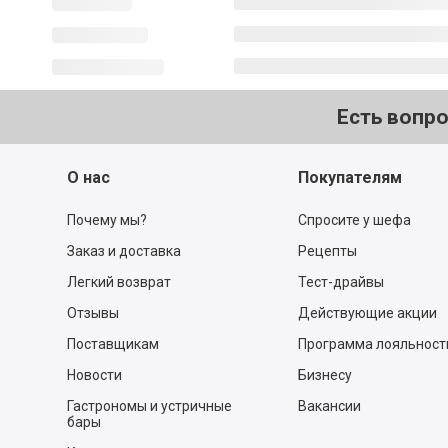
Есть вопр
О нас
Покупателям
Почему мы?
Спросите у шефа
Заказ и доставка
Рецепты
Легкий возврат
Тест-драйвы
Отзывы
Действующие акции
Поставщикам
Программа лояльност
Новости
Бизнесу
Гастрономы и устричные
Вакансии
бары