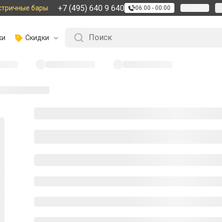
+7 (495) 640 9 640
стричные бары
06:00 - 00:00
ки
Скидки