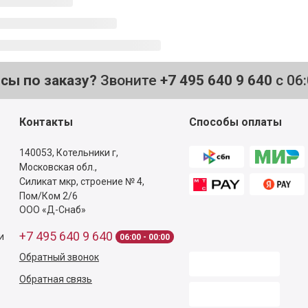
осы по заказу?
Звоните
+7 495 640 9 640
с 06
Контакты
Способы оплаты
140053,
Котельники г,
Московская обл.
,
Силикат мкр, строение № 4,
Пом/Ком 2/6
ООО «Д-Снаб»
+7 495 640 9 640
и
06:00 - 00:00
Обратный звонок
Обратная связь