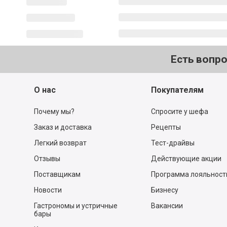
Есть вопр
О нас
Покупателям
Почему мы?
Спросите у шефа
Заказ и доставка
Рецепты
Легкий возврат
Тест-драйвы
Отзывы
Действующие акции
Поставщикам
Программа лояльност
Новости
Бизнесу
Гастрономы и устричные
Вакансии
бары