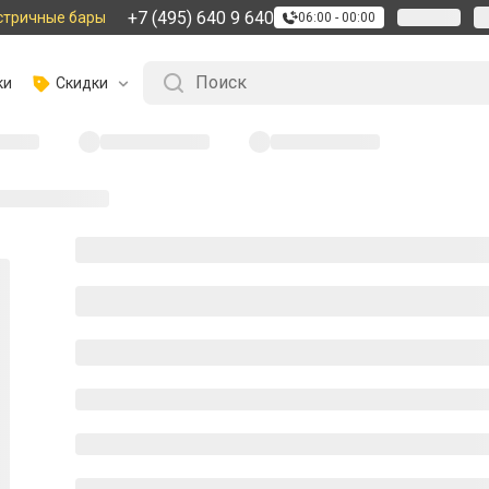
+7 (495) 640 9 640
стричные бары
06:00 - 00:00
ки
Скидки