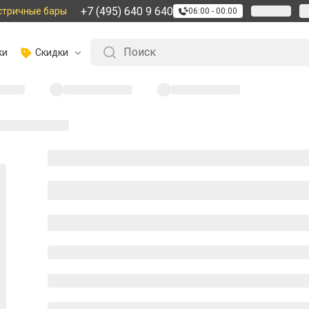
+7 (495) 640 9 640
стричные бары
06:00 - 00:00
ки
Скидки