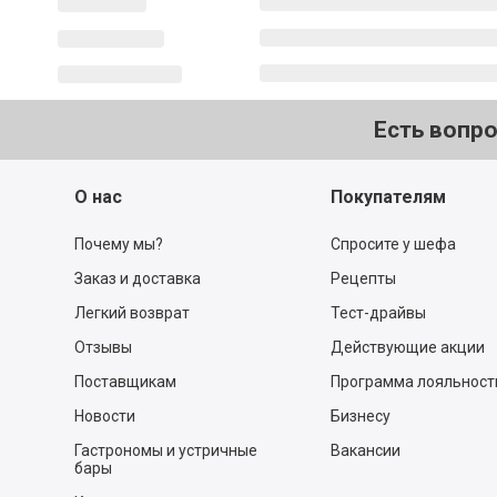
Есть вопр
О нас
Покупателям
Почему мы?
Спросите у шефа
Заказ и доставка
Рецепты
Легкий возврат
Тест-драйвы
Отзывы
Действующие акции
Поставщикам
Программа лояльност
Новости
Бизнесу
Гастрономы и устричные
Вакансии
бары