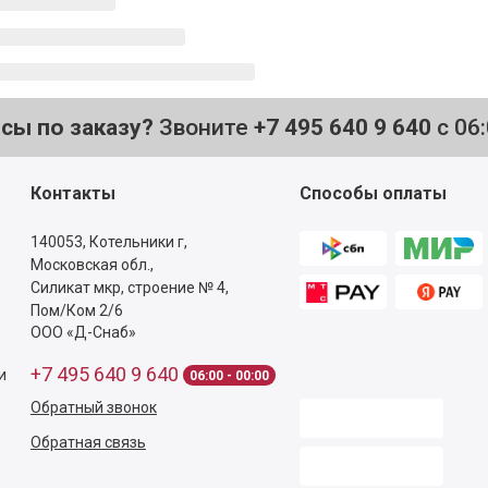
осы по заказу?
Звоните
+7 495 640 9 640
с 06
Контакты
Способы оплаты
140053,
Котельники г,
Московская обл.
,
Силикат мкр, строение № 4,
Пом/Ком 2/6
ООО «Д-Снаб»
+7 495 640 9 640
и
06:00 - 00:00
Обратный звонок
Обратная связь