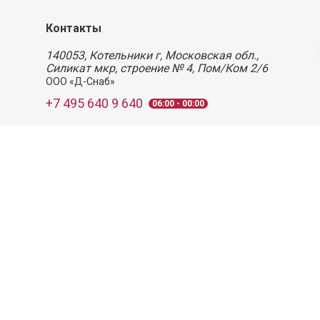
Контакты
140053,
Котельники г, Московская обл.
,
Силикат мкр, строение № 4, Пом/Ком 2/6
ООО «Д-Снаб»
+7 495 640 9 640
06:00 - 00:00
Обратный звонок
Обратная связь
Пользовательское соглашение
Политика конфиденциальности