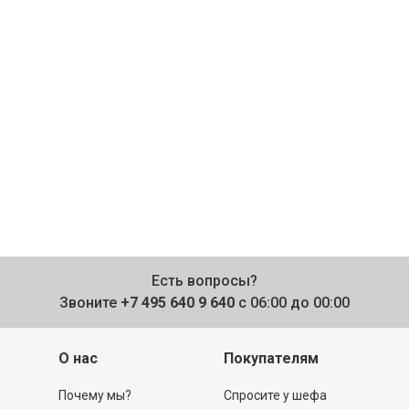
Есть вопросы?
Звоните
+7 495 640 9 640
с 06:00 до 00:00
О нас
Покупателям
Почему мы?
Спросите у шефа