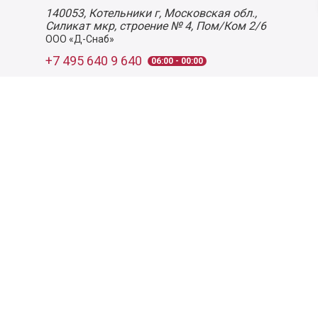
140053,
Котельники г, Московская обл.
,
Силикат мкр, строение № 4, Пом/Ком 2/6
ООО «Д-Снаб»
+7 495 640 9 640
06:00 - 00:00
Обратный звонок
Обратная связь
Пользовательское соглашение
Политика конфиденциальности
Согласие на обработку персональных данных