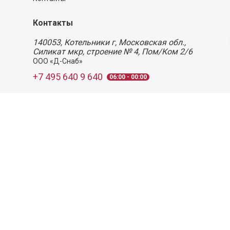
Контакты
140053,
Котельники г, Московская обл.
,
Силикат мкр, строение № 4, Пом/Ком 2/6
ООО «Д-Снаб»
+7 495 640 9 640
06:00 - 00:00
Обратный звонок
Обратная связь
Пользовательское соглашение
Политика конфиденциальности