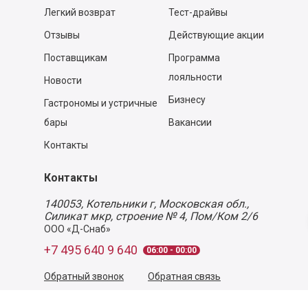
Легкий возврат
Тест-драйвы
Отзывы
Действующие акции
Поставщикам
Программа
лояльности
Новости
Бизнесу
Гастрономы и устричные
бары
Вакансии
Контакты
Контакты
140053,
Котельники г, Московская обл.
,
Силикат мкр, строение № 4, Пом/Ком 2/6
ООО «Д-Снаб»
+7 495 640 9 640
06:00 - 00:00
Обратный звонок
Обратная связь