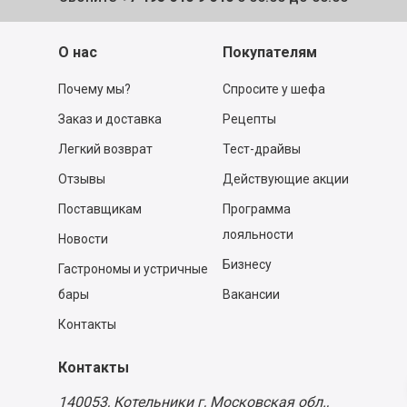
О нас
Покупателям
Почему мы?
Спросите у шефа
Заказ и доставка
Рецепты
Легкий возврат
Тест-драйвы
Отзывы
Действующие акции
Поставщикам
Программа
лояльности
Новости
Бизнесу
Гастрономы и устричные
бары
Вакансии
Контакты
Контакты
140053,
Котельники г, Московская обл.
,