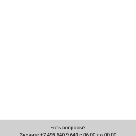
Есть вопросы?
Звоните
+7 495 640 9 640
с 06:00 до 00:00