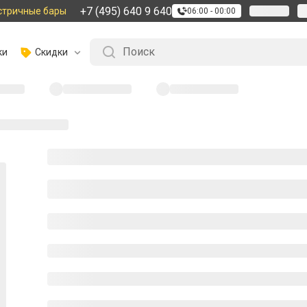
+7 (495) 640 9 640
стричные бары
06:00 - 00:00
ки
Скидки