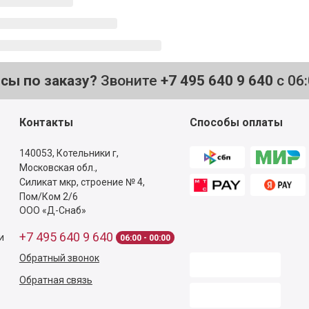
осы по заказу?
Звоните
+7 495 640 9 640
с 06
Контакты
Способы оплаты
140053,
Котельники г,
Московская обл.
,
Силикат мкр, строение № 4,
Пом/Ком 2/6
ООО «Д-Снаб»
+7 495 640 9 640
и
06:00 - 00:00
Обратный звонок
Обратная связь