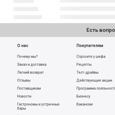
Есть вопр
О нас
Покупателям
Почему мы?
Спросите у шефа
Заказ и доставка
Рецепты
Легкий возврат
Тест-драйвы
Отзывы
Действующие акции
Поставщикам
Программа лояльност
Новости
Бизнесу
Гастрономы и устричные
Вакансии
бары