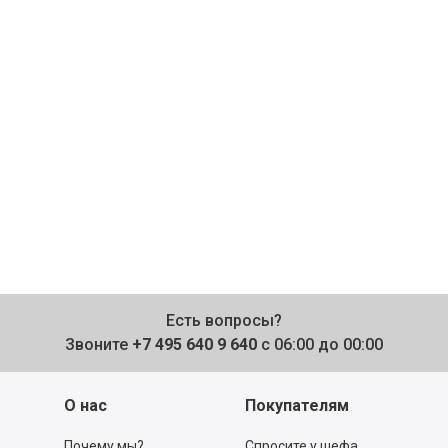
Есть вопросы?
Звоните
+7 495 640 9 640
с 06:00 до 00:00
О нас
Покупателям
Почему мы?
Спросите у шефа