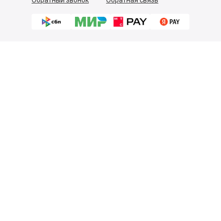
Обратный звонок
Обратная связь
Пользовательское соглашение
Политика конфиденциальности
Согласие на обработку персональных данных
©
2026
Деликатеска.ру — интернет-магазин продуктов. Все
права защищены