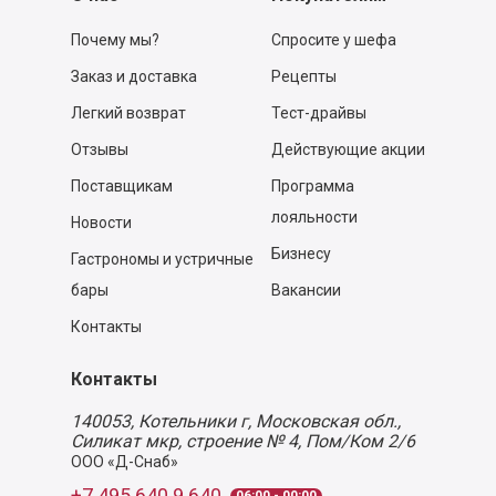
Почему мы?
Спросите у шефа
Заказ и доставка
Рецепты
Легкий возврат
Тест-драйвы
Отзывы
Действующие акции
Поставщикам
Программа
лояльности
Новости
Бизнесу
Гастрономы и устричные
бары
Вакансии
Контакты
Контакты
140053,
Котельники г, Московская обл.
,
Силикат мкр, строение № 4, Пом/Ком 2/6
ООО «Д-Снаб»
+7 495 640 9 640