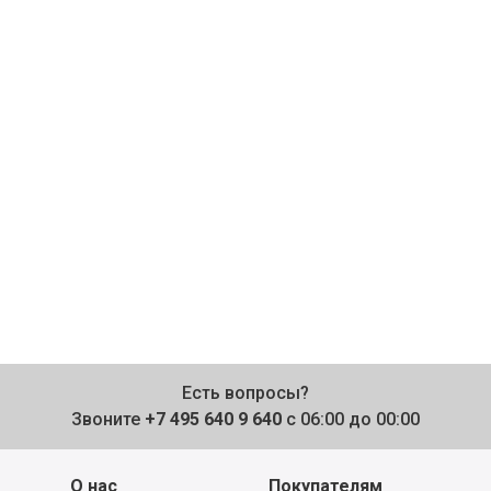
Есть вопросы?
Звоните
+7 495 640 9 640
с 06:00 до 00:00
О нас
Покупателям