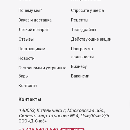
Почему мы?
Спросите у шефа
Заказ и доставка
Рецепты
Легкий возврат
Тест-драйвы
Отзывы
Действующие акции
Поставщикам
Программа
лояльности
Новости
Бизнесу
Гастрономы и устричные
бары
Вакансии
Контакты
Контакты
140053,
Котельники г, Московская обл.
,
Силикат мкр, строение № 4, Пом/Ком 2/6
ООО «Д-Снаб»
+7 495 640 9 640