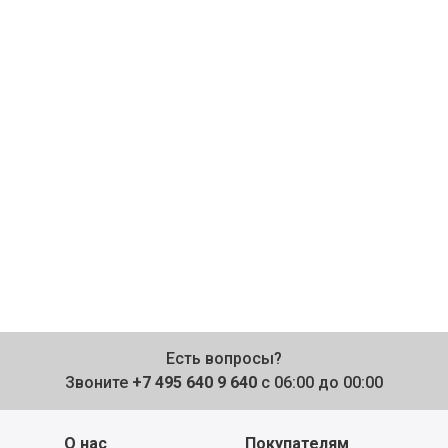
Есть вопросы?
Звоните
+7 495 640 9 640
с 06:00 до 00:00
О нас
Покупателям