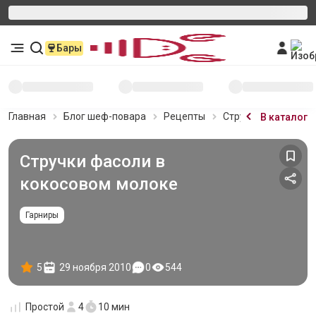
Бары
Главная
Блог шеф-повара
Рецепты
Стручки фасоли в 
В каталог
Стручки фасоли в
кокосовом молоке
Гарниры
5
29 ноября 2010
0
544
Простой
4
10 мин