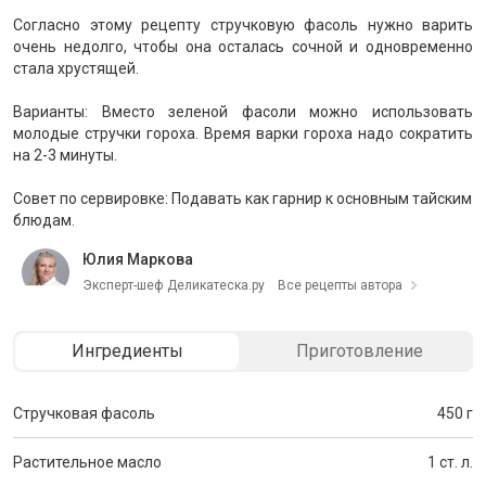
Согласно этому рецепту стручковую фасоль нужно варить
очень недолго, чтобы она осталась сочной и одновременно
стала хрустящей.
Варианты: Вместо зеленой фасоли можно использовать
молодые стручки гороха. Время варки гороха надо сократить
на 2-3 минуты.
Совет по сервировке: Подавать как гарнир к основным тайским
блюдам.
Юлия Маркова
Эксперт-шеф Деликатеска.ру
Все рецепты автора
Ингредиенты
Приготовление
Стручковая фасоль
450 г
Растительное масло
1 ст. л.