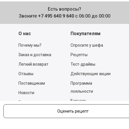
Есть вопросы?
Звоните
+7 495 640 9 640
с 06:00 до 00:00
О нас
Покупателям
Почему мы?
Спросите у шефа
Заказ и доставка
Рецепты
Легкий возврат
Тест-драйвы
Отзывы
Действующие акции
Поставщикам
Программа
лояльности
Новости
Бизнесу
Гастрономы и устричные
бары
Вакансии
Оценить рецепт
Контакты