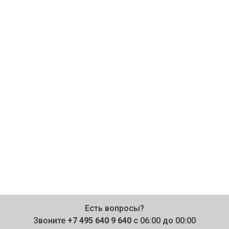
Есть вопросы?
Звоните
+7 495 640 9 640
с 06:00 до 00:00