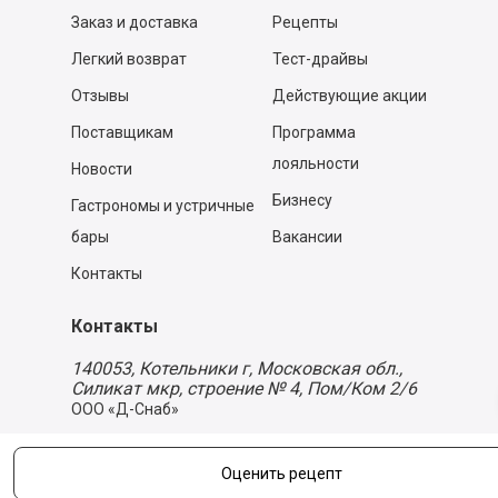
Заказ и доставка
Рецепты
Легкий возврат
Тест-драйвы
Отзывы
Действующие акции
Поставщикам
Программа
лояльности
Новости
Бизнесу
Гастрономы и устричные
бары
Вакансии
Контакты
Контакты
140053,
Котельники г, Московская обл.
,
Силикат мкр, строение № 4, Пом/Ком 2/6
ООО «Д-Снаб»
+7 495 640 9 640
06:00 - 00:00
Оценить рецепт
Обратный звонок
Обратная связь