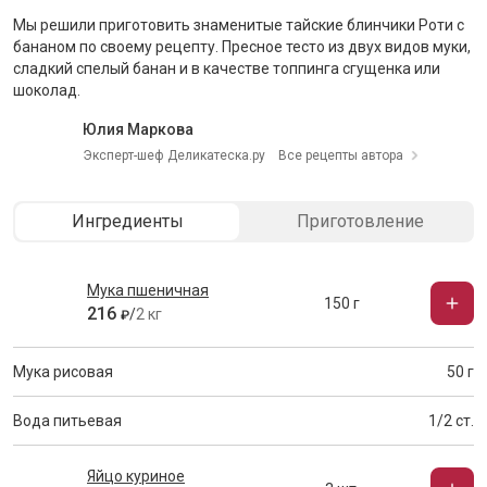
Мы решили приготовить знаменитые тайские блинчики Роти с
бананом по своему рецепту. Пресное тесто из двух видов муки,
сладкий спелый банан и в качестве топпинга сгущенка или
шоколад.
Юлия Маркова
Эксперт-шеф Деликатеска.ру
Все рецепты автора
Ингредиенты
Приготовление
Мука пшеничная
150 г
216
/
2 кг
₽
Мука рисовая
50 г
Вода питьевая
1/2 ст.
Яйцо куриное