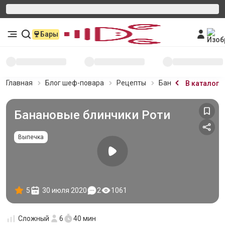
Бары
Главная
Блог шеф-повара
Рецепты
Банановые блинчик
В каталог
Банановые блинчики Роти
Выпечка
5
30 июля 2020
2
1061
Сложный
6
40 мин