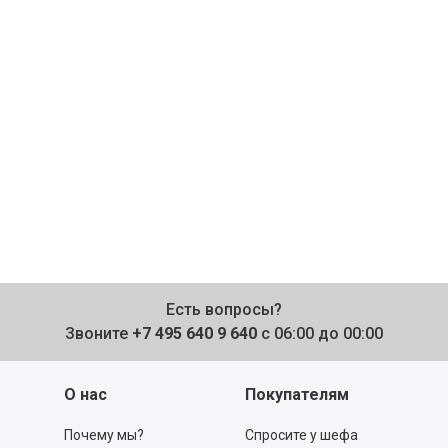
Есть вопросы?
Звоните
+7 495 640 9 640
с 06:00 до 00:00
О нас
Покупателям
Почему мы?
Спросите у шефа