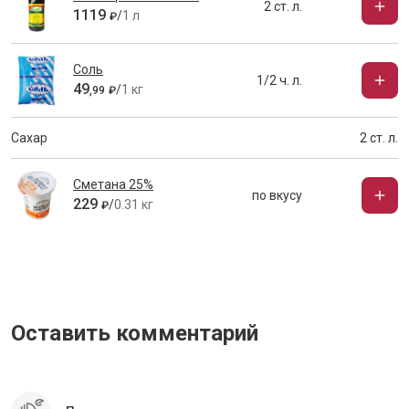
2 ст. л.
1119
/
1 л
₽
Соль
1/2 ч. л.
49
/
1 кг
,
99
₽
Сахар
2 ст. л.
Сметана 25%
по вкусу
229
/
0.31 кг
₽
Оставить комментарий