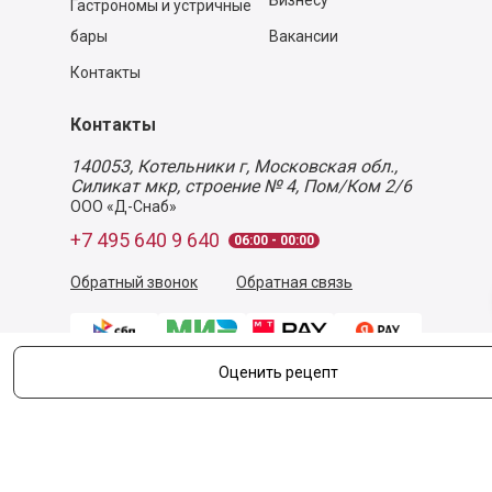
Бизнесу
Гастрономы и устричные
бары
Вакансии
Контакты
Контакты
140053,
Котельники г, Московская обл.
,
Силикат мкр, строение № 4, Пом/Ком 2/6
ООО «Д-Снаб»
+7 495 640 9 640
06:00 - 00:00
Обратный звонок
Обратная связь
Оценить рецепт