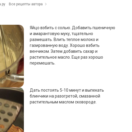
.ру
Все рецепты автора
Яйцо взбить с солью. Добавить пшеничную
и амарантовую муку, тщательно
размешать. Влить теплое молоко и
газированную воду. Хорошо взбить
венчиком. Затем добавить сахар и
растительное масло. Еще раз хорошо
перемешать.
1
Дать постоять 5-10 минут и выпекать
блинчики на разогретой, смазанной
растительным маслом сковороде.