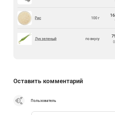
16
Рис
100 г
7
Лук зеленый
по вкусу
0
Оставить комментарий
Пользователь