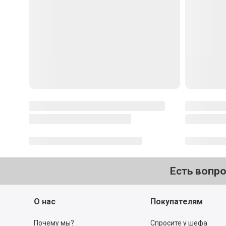
Есть вопр
О нас
Покупателям
Почему мы?
Спросите у шефа