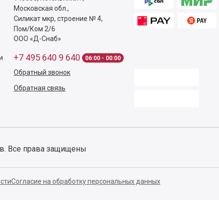
Московская обл.
,
Силикат мкр, строение № 4,
Пом/Ком 2/6
ООО «Д-Снаб»
+7 495 640 9 640
и
06:00 - 00:00
Обратный звонок
Обратная связь
ов. Все права защищены
сти
Согласие на обработку персональных данных