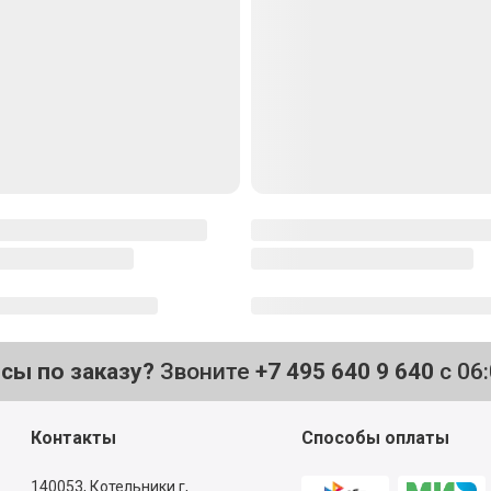
осы по заказу?
Звоните
+7 495 640 9 640
с 06
Контакты
Способы оплаты
140053,
Котельники г,