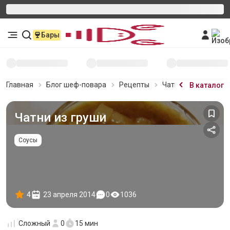
Бары
Главная
Блог шеф-повара
Рецепты
Чатни из груши
В каталог
Чатни из груши
Соусы
4
23 апреля 2014
0
1036
Сложный
0
15 мин