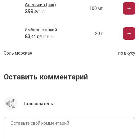
Апельсин (сок)
100 мг
299
/
1 л
₽
Имбирь свежий
20 г
83
/
0.16 кг
,
99
₽
Соль морская
по вкусу
Оставить комментарий
Пользователь