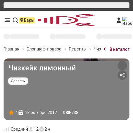
Бары
Главная
Блог шеф-повара
Рецепты
Чизкейк лимонный
В каталог
Чизкейк лимонный
Десерты
4
18 октября 2017
0
738
Средний
12
2 ч