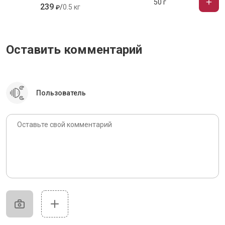
50 г
239
/
0.5 кг
₽
Оставить комментарий
Пользователь