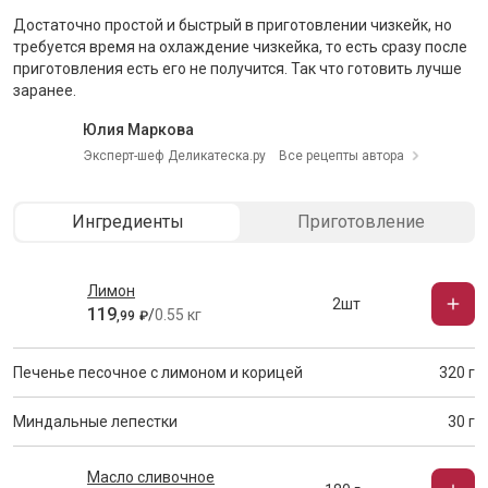
Достаточно простой и быстрый в приготовлении чизкейк, но
требуется время на охлаждение чизкейка, то есть сразу после
приготовления есть его не получится. Так что готовить лучше
заранее.
Юлия Маркова
Эксперт-шеф Деликатеска.ру
Все рецепты автора
Ингредиенты
Приготовление
Лимон
2шт
119
/
0.55 кг
,
99
₽
Печенье песочное с лимоном и корицей
320 г
Миндальные лепестки
30 г
Масло сливочное