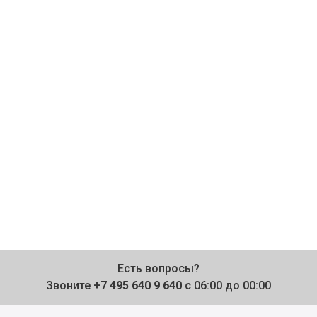
Есть вопросы?
Звоните
+7 495 640 9 640
с 06:00 до 00:00