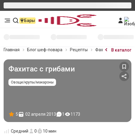
Бары
Главная
Блог шеф-повара
Рецепты
Фахитас с грибами
В каталог
Фахитас с грибами
Овощи/крупы/макароны
5
02 апреля 2013
1
1173
Средний
0
10 мин