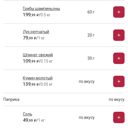
Грибы шампиньоны
60 г
199
/
0.5 кг
,
99
₽
Лук репчатый
20 г
79
/
1 кг
,
99
₽
Шпинат свежий
30 г
109
/
0.15 кг
,
99
₽
Кумин молотый
по вкусу
139
/
0.05 кг
,
99
₽
Паприка
по вкусу
Соль
по вкусу
49
/
1 кг
,
99
₽