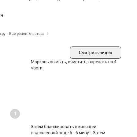
ин
.ру
Все рецепты автора
Смотреть видео
Морковь вымыть, очистить, нарезать на 4
части.
1
Затем бланшировать в кипящей
подсоленной воде 5 - 6 минут. Затем