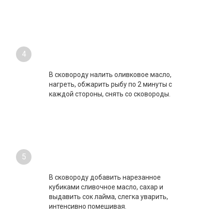
4
В сковороду налить оливковое масло,
нагреть, обжарить рыбу по 2 минуты с
каждой стороны, снять со сковороды.
5
В сковороду добавить нарезанное
кубиками сливочное масло, сахар и
выдавить сок лайма, слегка уварить,
интенсивно помешивая.