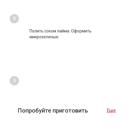
8
Полить соком лайма. Оформить
микрозеленью.
9
Попробуйте приготовить
Еще