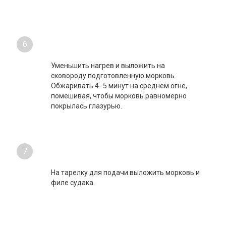
6
Уменьшить нагрев и выложить на
сковороду подготовленную морковь.
Обжаривать 4- 5 минут на среднем огне,
помешивая, чтобы морковь равномерно
покрылась глазурью.
7
На тарелку для подачи выложить морковь и
филе судака.