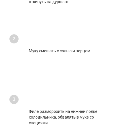
откинуть на дуршлаг.
2
Муку смешать с солью и перцем.
3
Филе разморозить на нижней полке
холодильника, обвалять в муке со
специями.