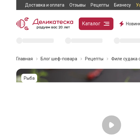
Доставка и оплата
Отзывы
Рецепты
Бизнесу
У
Каталог
Новин
Главная
Блог шеф-повара
Рецепты
Филе судака 
Рыба