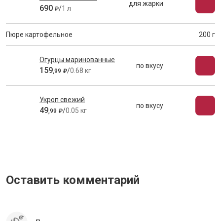
для жарки
690
/
1 л
₽
Пюре картофельное
200 г
Огурцы маринованные
по вкусу
159
/
0.68 кг
,
99
₽
Укроп свежий
по вкусу
49
/
0.05 кг
,
99
₽
Оставить комментарий