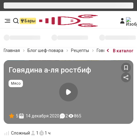
Бары
Главная
Блог шеф-повара
Рецепты
Говядина а-ля рос
В каталог
Говядина а-ля ростбиф
Мясо
5
14 декабря 2020
2
865
Сложный
1
1 ч