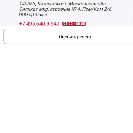
140053,
Котельники г, Московская обл.
,
Силикат мкр, строение № 4, Пом/Ком 2/6
ООО «Д-Снаб»
+7 495 640 9 640
06:00 - 00:00
Обратный звонок
Обратная связь
Оценить рецепт
Пользовательское соглашение
Политика конфиденциальности
Согласие на обработку персональных данных