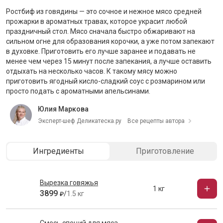
Ростбиф из говядины — это сочное и нежное мясо средней
прожарки в ароматных травах, которое украсит любой
праздничный стол. Мясо сначала быстро обжаривают на
сильном огне для образования корочки, а уже потом запекают
в духовке. Приготовить его лучше заранее и подавать не
менее чем через 15 минут после запекания, а лучше оставить
отдыхать на несколько часов. К такому мясу можно
приготовить ягодный кисло-сладкий соус с розмарином или
просто подать с ароматными апельсинами.
Юлия Маркова
Эксперт-шеф Деликатеска.ру
Все рецепты автора
Ингредиенты
Приготовление
Вырезка говяжья
1 кг
3899
/
1.5 кг
₽