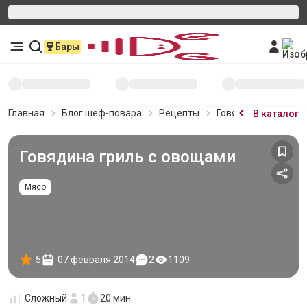
Бары
Главная
Блог шеф-повара
Рецепты
Говядина гриль с 
В каталог
Говядина гриль с овощами
Мясо
5
07 февраля 2014
2
1109
Сложный
1
20 мин