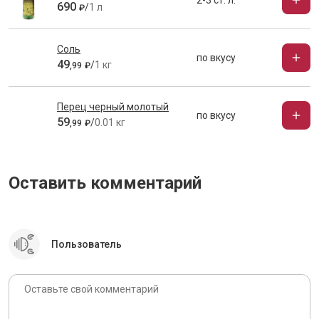
2-3 ст. л.
690
/
1 л
₽
Соль
по вкусу
49
/
1 кг
,
99
₽
Перец черный молотый
по вкусу
59
/
0.01 кг
,
99
₽
Оставить комментарий
Пользователь