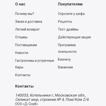
О нас
Покупателям
Почему мы?
Спросите у шефа
Заказ и доставка
Рецепты
Легкий возврат
Тест-драйвы
Отзывы
Действующие акции
Поставщикам
Программа
лояльности
Новости
Бизнесу
Гастрономы и устричные
бары
Вакансии
Контакты
Контакты
140053,
Котельники г, Московская обл.
,
Силикат мкр, строение № 4, Пом/Ком 2/6
ООО «Д-Снаб»