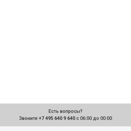
Есть вопросы?
Звоните
+7 495 640 9 640
с 06:00 до 00:00