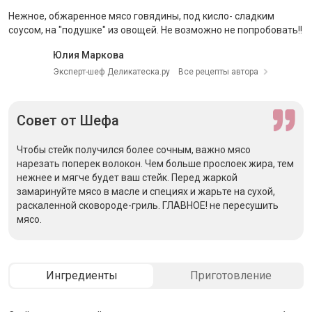
Нежное, обжаренное мясо говядины, под кисло- сладким
соусом, на "подушке" из овощей. Не возможно не попробовать!!
Юлия Маркова
Эксперт-шеф Деликатеска.ру
Все рецепты автора
Совет
от Шефа
Чтобы стейк получился более сочным, важно мясо
нарезать поперек волокон. Чем больше прослоек жира, тем
нежнее и мягче будет ваш стейк. Перед жаркой
замаринуйте мясо в масле и специях и жарьте на сухой,
раскаленной сковороде-гриль. ГЛАВНОЕ! не пересушить
мясо.
Ингредиенты
Приготовление