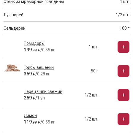
Стейк из мраморной говядины
1 шт.
Лук порей
1/2 шт.
Сельдерей
100 г
Помидоры
1 шт.
199
/
0.55 кг
,
99
₽
Грибы вешенки
50 г
359
/
0.28 кг
₽
Перец чили свежий
1/2 шт.
259
/
1 уп
₽
Лимон
1/2 шт.
119
/
0.55 кг
,
99
₽