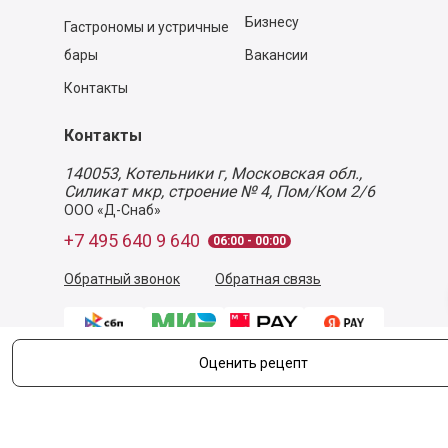
Бизнесу
Гастрономы и устричные
бары
Вакансии
Контакты
Контакты
140053,
Котельники г, Московская обл.
,
Силикат мкр, строение № 4, Пом/Ком 2/6
ООО «Д-Снаб»
+7 495 640 9 640
06:00 - 00:00
Обратный звонок
Обратная связь
Оценить рецепт