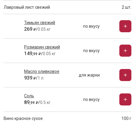
Лавровый лист свежий
2 шт.
Тимьян свежий
по вкусу
269
/
0.05 кг
₽
Розмарин свежий
по вкусу
149
/
0.05 кг
,
99
₽
Масло оливковое
для жарки
939
/
1 л
₽
Соль
по вкусу
89
/
0.5 кг
,
99
₽
Вино красное сухое
100 г