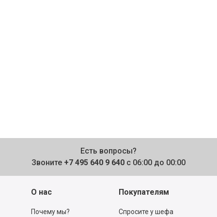
Есть вопросы?
Звоните
+7 495 640 9 640
с 06:00 до 00:00
О нас
Покупателям
Почему мы?
Спросите у шефа