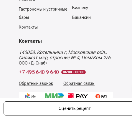
Бизнесу
Гастрономы и устричные
бары
Вакансии
Контакты
Контакты
140053,
Котельники г, Московская обл.
,
Силикат мкр, строение № 4, Пом/Ком 2/6
ООО «Д-Снаб»
+7 495 640 9 640
06:00 - 00:00
Обратный звонок
Обратная связь
Оценить рецепт