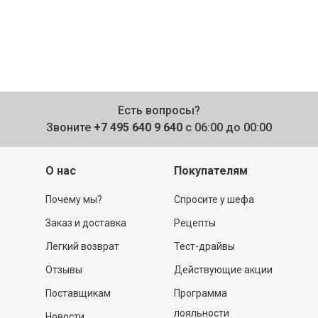
Есть вопросы?
Звоните
+7 495 640 9 640
с 06:00 до 00:00
О нас
Покупателям
Почему мы?
Спросите у шефа
Заказ и доставка
Рецепты
Легкий возврат
Тест-драйвы
Отзывы
Действующие акции
Поставщикам
Программа
лояльности
Новости